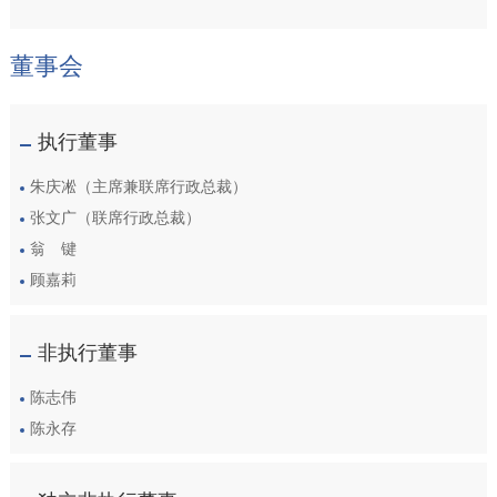
董事会
执行董事
朱庆凇（主席兼联席行政总裁）
张文广（联席行政总裁）
翁 键
顾嘉莉
非执行董事
陈志伟
陈永存