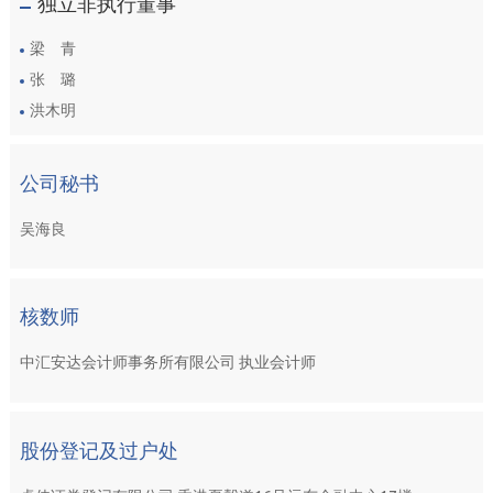
独立非执行董事
梁 青
张 璐
洪木明
公司秘书
吴海良
核数师
中汇安达会计师事务所有限公司 执业会计师
股份登记及过户处